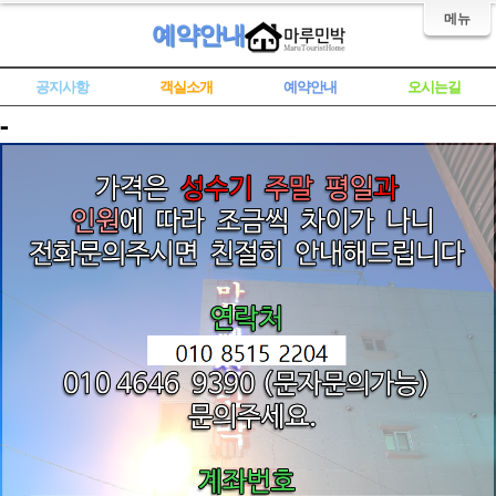
메뉴
예약안내
공지사항
객실소개
예약안내
오시는길
-